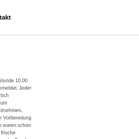
takt
Stunde 10.00
emeldet. Jeder
lich
 zum
eilnehmen,
r Vorbereitung
o waren schon
 frische